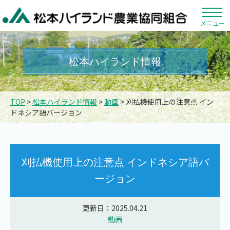
メニュー
松本ハイランド情報
TOP
>
松本ハイランド情報
>
動画
> 刈払機使用上の注意点 イン
ドネシア語バージョン
刈払機使用上の注意点 インドネシア語バ
ージョン
更新日：2025.04.21
動画