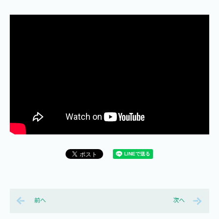
前へ
次へ