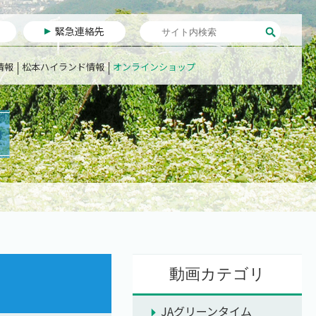
緊急連絡先
情報
松本ハイランド情報
オンラインショップ
動画カテゴリ
JAグリーンタイム