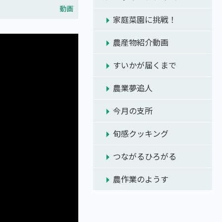
動画
家庭菜園に挑戦！
農産物紹介動画
すいかが届くまで
農業夢追人
今月の支所
旬感クッキング
つながるひろがる
農作業のようす