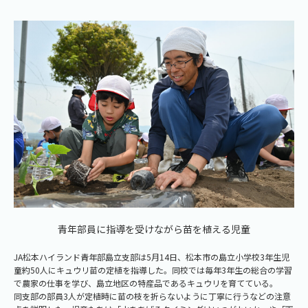
青年部員に指導を受けながら苗を植える児童
JA松本ハイランド青年部島立支部は5月14日、松本市の島立小学校3年生児
童約50人にキュウリ苗の定植を指導した。同校では毎年3年生の総合の学習
で農家の仕事を学び、島立地区の特産品であるキュウリを育てている。
同支部の部員3人が定植時に苗の枝を折らないように丁寧に行うなどの注意