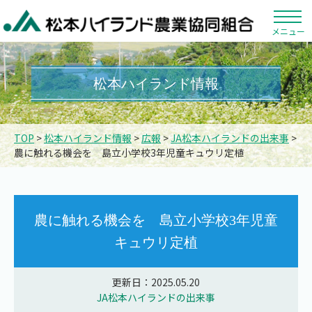
メニュー
松本ハイランド情報
TOP
>
松本ハイランド情報
>
広報
>
JA松本ハイランドの出来事
>
農に触れる機会を 島立小学校3年児童キュウリ定植
農に触れる機会を 島立小学校3年児童
キュウリ定植
更新日：2025.05.20
JA松本ハイランドの出来事