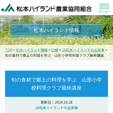
メニュー
松本ハイランド情報
TOP
>
松本ハイランド情報
>
広報
>
JA松本ハイランドの出来事
>
旬の食材で郷土の料理を学ぶ 山形小学校料理クラブ最終講座
旬の食材で郷土の料理を学ぶ 山形小学
校料理クラブ最終講座
更新日：2024.10.28
JA松本ハイランドの出来事