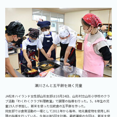
瀬川さんと五平餅を焼く児童
JA松本ハイランド女性部山形支部は10月24日、山形村立山形小学校のクラ
ブ活動「わくわくクラブ料理教室」で調理の指導を行った。5，6年生の児
童19人が参加し、新米を使った伝統食の五平餅を作った。
同支部では食育活動の一環として2011年から毎年、地元農産物を使用し料
理の指導を行っている。今年は年5回を計画。最終講座の今回は、新米を使