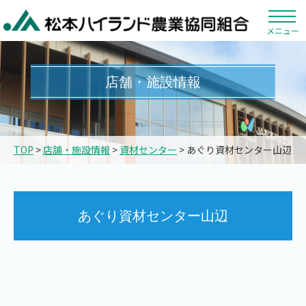
メニュー
店舗・施設情報
TOP
>
店舗・施設情報
>
資材センター
> あぐり資材センター山辺
あぐり資材センター山辺