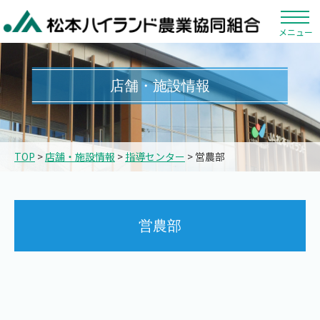
メニュー
店舗・施設情報
TOP
>
店舗・施設情報
>
指導センター
> 営農部
営農部