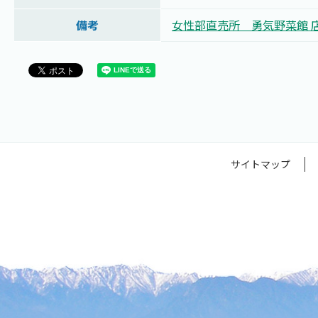
備考
女性部直売所 勇気野菜館 
サイトマップ