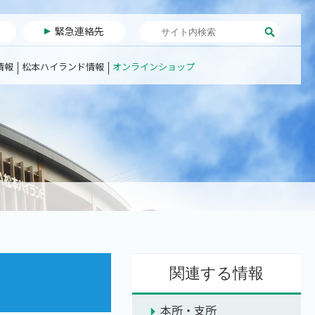
緊急連絡先
情報
松本ハイランド情報
オンラインショップ
関連する情報
本所・支所