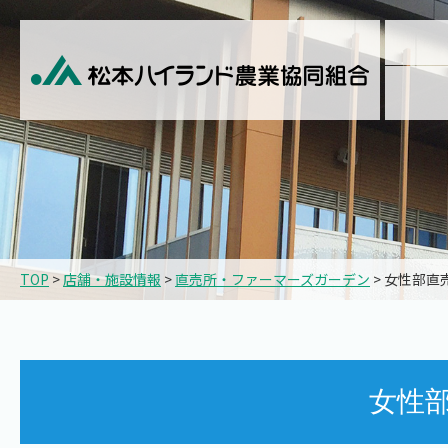
TOP
>
店舗・施設情報
>
直売所・ファーマーズガーデン
> 女性部直
女性