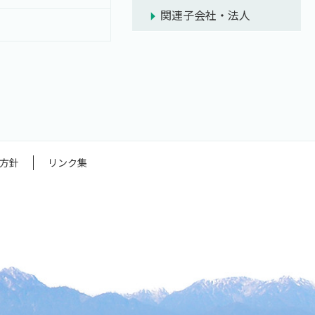
関連子会社・法人
方針
リンク集