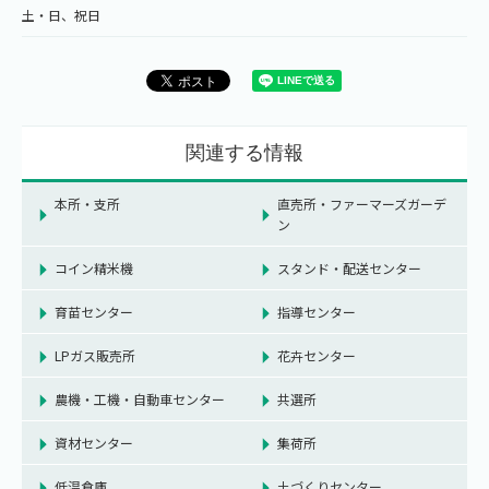
土・日、祝日
関連する情報
本所・支所
直売所・ファーマーズガーデ
ン
コイン精米機
スタンド・配送センター
育苗センター
指導センター
LPガス販売所
花卉センター
農機・工機・自動車センター
共選所
資材センター
集荷所
低温倉庫
土づくりセンター