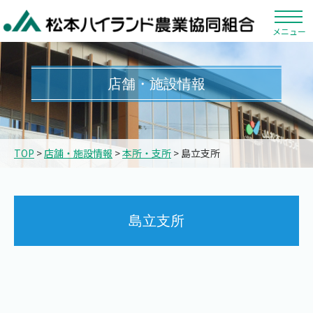
メニュー
店舗・施設情報
TOP
>
店舗・施設情報
>
本所・支所
> 島立支所
島立支所