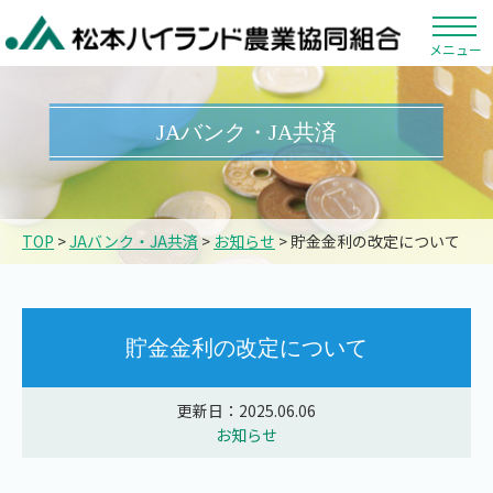
メニュー
JAバンク・JA共済
TOP
>
JAバンク・JA共済
>
お知らせ
> 貯金金利の改定について
貯金金利の改定について
更新日：2025.06.06
お知らせ