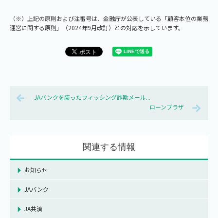
（※）上記の原則および注番号は、金融庁が公表している「顧客本位の業務
運営に関する原則」（2024年9月改訂）との対応を示しています。
JAバンクを装ったフィッシング詐欺メール...
ローンプラザ
関連する情報
お知らせ
JAバンク
JA共済