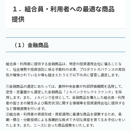
１．組合員・利用者への最適な商品
提供
（１）金融商品
組合員・利用者に提供する金融商品は、特定の投資運用会社に偏ることな
く、社会情勢や投資信託に係る手数料の水準、プロダクトガバナンスの実効
性が確保されているか等も踏まえたうえで以下の点に留意し選定します。
①金融商品の選定にあたっては、農林中央金庫が外部評価機関を活用して、
定性・定量面から選定した金融商品「ＪＡバンクセレクトファンド」を採
用します。また、ＪＡバンク全体として、金融商品を購入した組合員・利用
者の皆さまの属性および販売状況に関する情報等を投資運用会社に提供する
など情報連携を行います。
②組合員・利用者の資産形成・資産運用に最適な商品を提案するため、長
期・積立・分散投資による長期的な視点で大切な資産を育てるお手伝いをい
たします。また、ニーズに合った商品提案をいたします。