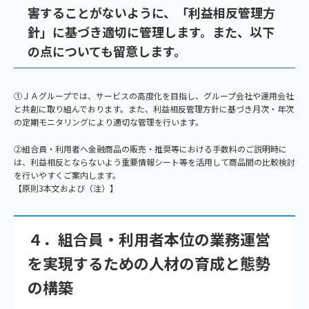
害することがないように、「利益相反管理方
針」に基づき適切に管理します。また、以下
の点についても留意します。
①ＪＡグループでは、サービスの高度化を目指し、グループ会社や運用会社
と共創に取り組んでおります。また、利益相反管理方針に基づき月次・年次
の定期モニタリングにより適切な管理を行います。
②組合員・利用者へ金融商品の販売・推奨等における手数料のご説明時に
は、利益相反とならないよう重要情報シート等を活用して商品間の比較検討
を行いやすくご案内します。
【原則3本文および（注）】
４．組合員・利用者本位の業務運営
を実現するための人材の育成と態勢
の構築