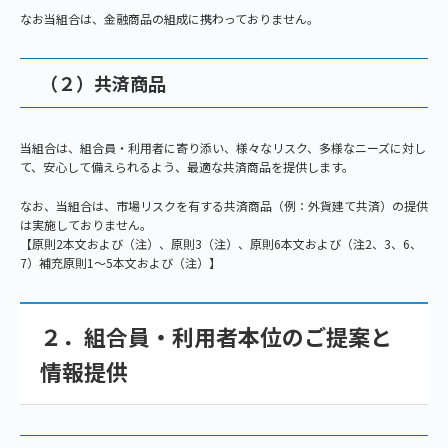
なお当組合は、金融商品の組成に携わっておりません。
（２）共済商品
当組合は、組合員・利用者に寄り添い、様々なリスク、多様なニーズに対し
て、安心して備えられるよう、最適な共済商品を提供します。
なお、当組合は、市場リスクを有する共済商品（例：外貨建て共済）の提供
は実施しておりません。
【原則2本文および（注）、原則3（注）、原則6本文および（注2、3、6、
7）補充原則1～5本文および（注）】
２．組合員・利用者本位のご提案と
情報提供