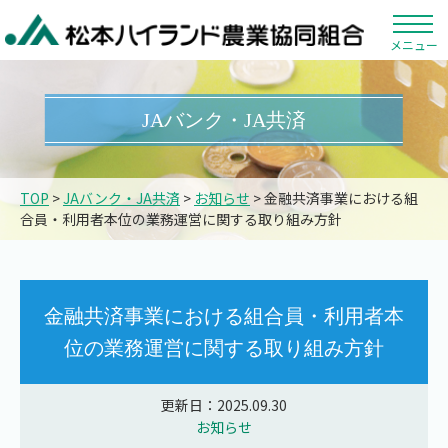
メニュー
JAバンク・JA共済
TOP
>
JAバンク・JA共済
>
お知らせ
> 金融共済事業における組
合員・利用者本位の業務運営に関する取り組み方針
金融共済事業における組合員・利用者本
位の業務運営に関する取り組み方針
更新日：2025.09.30
お知らせ