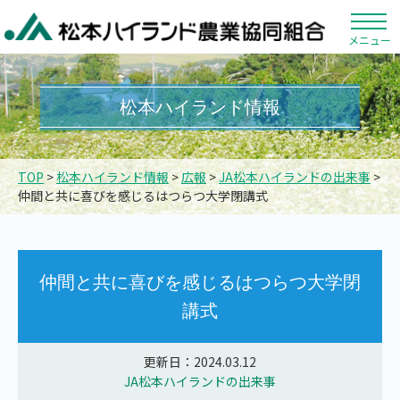
メニュー
松本ハイランド情報
TOP
>
松本ハイランド情報
>
広報
>
JA松本ハイランドの出来事
>
仲間と共に喜びを感じるはつらつ大学閉講式
仲間と共に喜びを感じるはつらつ大学閉
講式
更新日：2024.03.12
JA松本ハイランドの出来事