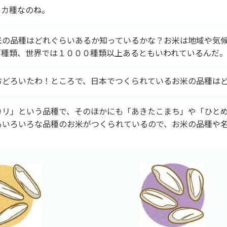
ニカ種なのね。
米の品種はどれぐらいあるか知っているかな？お米は地域や気
百種類、世界では１０００種類以上あるともいわれているんだ
おどろいたわ！ところで、日本でつくられているお米の品種は
カリ」という品種で、そのほかにも「あきたこまち」や「ひと
もいろいろな品種のお米がつくられているので、お米の品種や