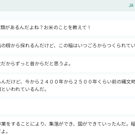
J
種類があるんだよね？お米のことを教えて！
稲の籾から採れるんだけど、この稲はいつごろからつくられて
食だからずっと昔からだと思うよ。
るんだけど、今から２４００年から２５００年くらい前の縄文
初といわれているんだ。
作業をすることにより、集落ができ、国ができていったんだ。
だよ。