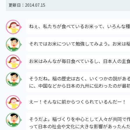
更新日：2014.07.15
ねぇ、私たちが食べているお米って、いろんな
それではお米について勉強してみよう。お米は
お米はみんなが毎日食べているし、日本人の主
そうだね。稲の歴史は古く、いくつかの説があ
に、中国などから日本の九州に伝わったのが最
えー！そんなに前からつくられているんだー！
そうだよ。稲づくりを中心として人々が共同で
って日本の社会や文化に大きな影響があったん