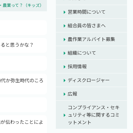
A・農業って？（キッズ）
営業時間について
組合員の皆さまへ
農作業アルバイト募集
いると思うかな？
組織について
採用情報
ディスクロージャー
時代か弥生時代のころ
広報
コンプライアンス・セキ
ュリティ等に関するコミ
稲が伝わったことによ
ットメント