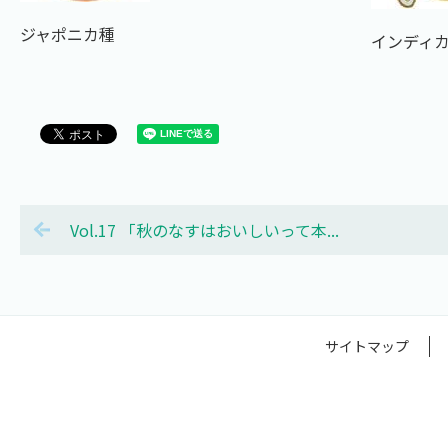
ジャポニカ種
インディ
Vol.17 「秋のなすはおいしいって本...
サイトマップ