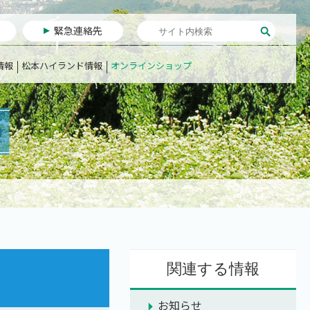
緊急連絡先
情報
松本ハイランド情報
オンラインショップ
関連する情報
お知らせ