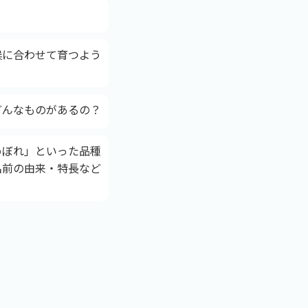
候に合わせて育つよう
。
どんなものがあるの？
めぼれ」といった品種
名前の由来・特長など