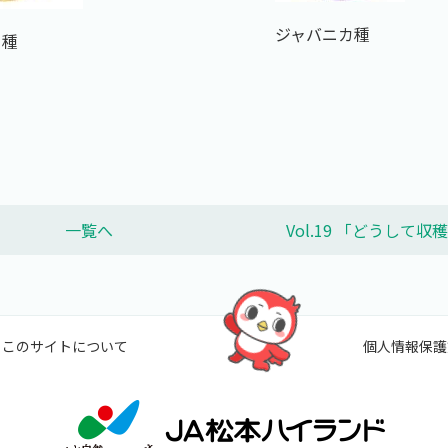
ジャバニカ種
カ種
一覧へ
Vol.19 「どうして収
このサイトについて
個人情報保護