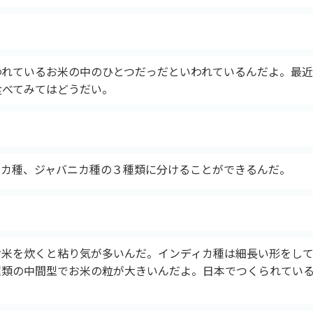
われているお米の中のひとつだっだといわれているんだよ。最
食べてみてはどうだい。
ィカ種、ジャバニカ種の３種類に分けることができるんだ。
お米を炊くと粘り気が多いんだ。インディカ種は細長い形をして
種類の中間型でお米の粒が大きいんだよ。日本でつくられてい