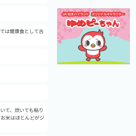
近では健康食として古
いて、炊いても粘り
るお米はほとんどがジ