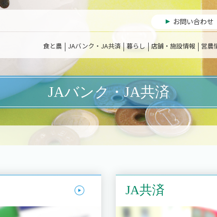
お問い合わせ
食と農
JAバンク・JA共済
暮らし
店舗・施設情報
営農
JAバンク・JA共済
JA共済