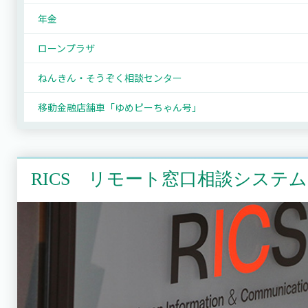
年金
ローンプラザ
ねんきん・そうぞく相談センター
移動金融店舗車「ゆめピーちゃん号」
RICS リモート窓口相談システム