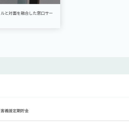
タルと対面を融合した窓口サー
災害義援定期貯金