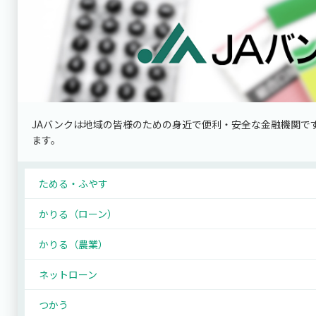
JAバンクは地域の皆様のための身近で便利・安全な金融機関で
ます。
ためる・ふやす
かりる（ローン）
かりる（農業）
ネットローン
つかう