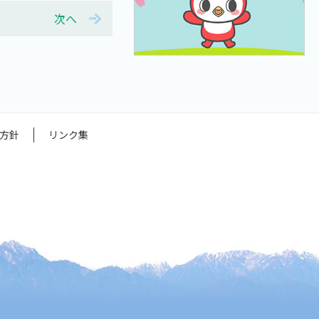
次へ
方針
リンク集