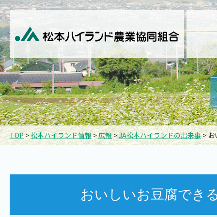
TOP
>
松本ハイランド情報
>
広報
>
JA松本ハイランドの出来事
> 
おいしいお豆腐でき