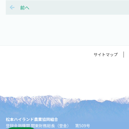
前へ
サイトマップ
松本ハイランド農業協同組合
登録金融機関 関東財務局長（登金） 第509号