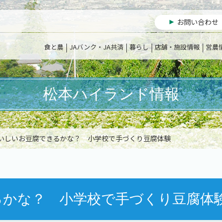
お問い合わせ
食と農
JAバンク・JA共済
暮らし
店舗・施設情報
営農
松本ハイランド情報
おいしいお豆腐できるかな？ 小学校で手づくり豆腐体験
るかな？ 小学校で手づくり豆腐体