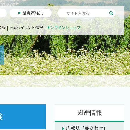
緊急連絡先
情報
松本ハイランド情報
オンラインショップ
関連情報
験
広報誌「夢あわせ」