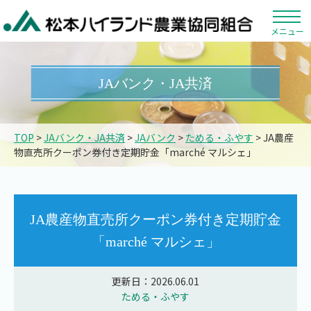
メニュー
JAバンク・JA共済
TOP
>
JAバンク・JA共済
>
JAバンク
>
ためる・ふやす
> JA農産
物直売所クーポン券付き定期貯金「marché マルシェ」
JA農産物直売所クーポン券付き定期貯金
「marché マルシェ」
更新日：2026.06.01
ためる・ふやす