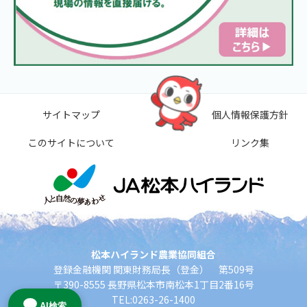
サイトマップ
個人情報保護方針
このサイトについて
リンク集
松本ハイランド農業協同組合
登録金融機関 関東財務局長（登金） 第509号
〒390-8555 長野県松本市南松本1丁目2番16号
TEL:0263-26-1400
AI検索